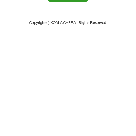
Copyright(c) KOALA CAFE All Rights Reserved.